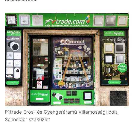
P1trade Erős- és Gyengeráramú Villamossági bolt,
Schneider szaküzlet