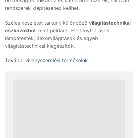
biztonságtechnikához és kamerarendszerek, hálózati
rendszerek kiépítéséhez kellhet.
Széles készletet tartunk különböző
világítástechnikai
eszközökből
, mint például LED fényforrások,
lámpatestek, dekorvilágítások és egyéb
világítástechnikai kiegészítők.
További villanyszerelési termékeink