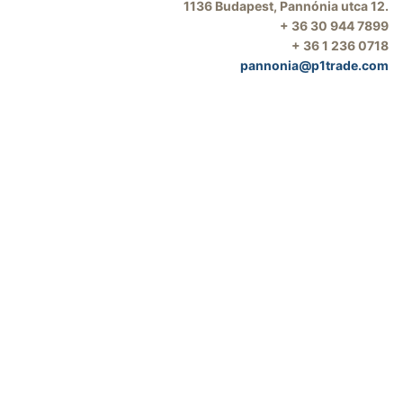
1136 Budapest, Pannónia utca 12.
+ 36 30 944 7899
+ 36 1 236 0718
pannonia@p1trade.com